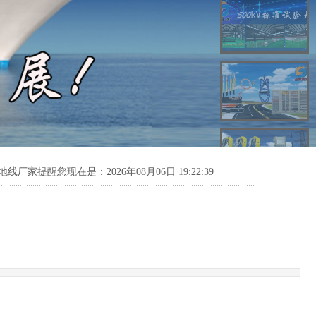
家提醒您现在是：2026年08月06日 19:22:40