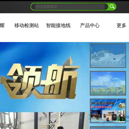
耀
移动检测站
智能接地线
产品中心
更多