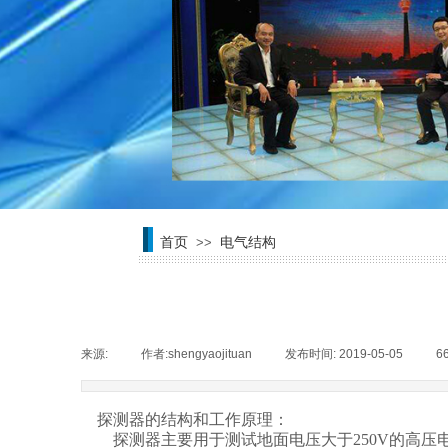
首页
电气结构
>>
来源:
|
作者:
shengyaojituan
|
发布时间:
2019-05-05
|
6
探测器的结构和工作原理：
探测器主要用于测试地面电压大于250V的高压电