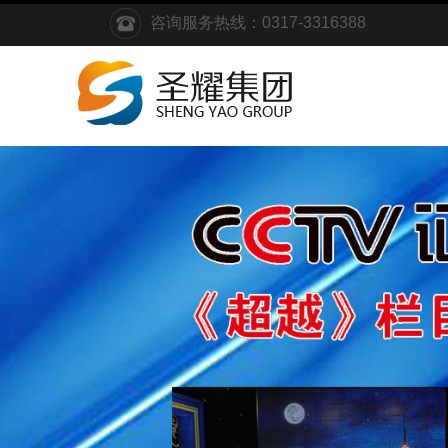
咨询服务热线：0317-3316388