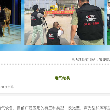
电力移动监测站，智能接地线厂
电气结构
620
次浏览
|
气设备。目前广泛应用的有三种类型：发光型、声光型和风车型